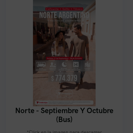
Norte - Septiembre Y Octubre
(Bus)
*Click en la imagen para descargar