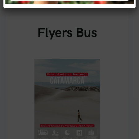
Flyers Bus